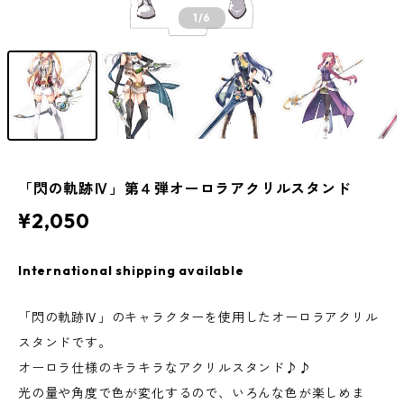
1
/6
「閃の軌跡Ⅳ」第４弾オーロラアクリルスタンド
¥2,050
International shipping available
「閃の軌跡Ⅳ」のキャラクターを使用したオーロラアクリル
スタンドです。
オーロラ仕様のキラキラなアクリルスタンド♪♪
光の量や角度で色が変化するので、いろんな色が楽しめま