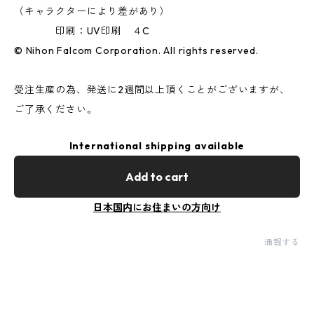
（キャラクターにより差があり）
印刷：UV印刷 ４C
© Nihon Falcom Corporation. All rights reserved.
受注生産の為、発送に2週間以上頂くことがございますが、
ご了承ください。
International shipping available
Add to cart
日本国内にお住まいの方向け
通報する