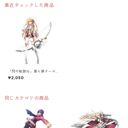
最近チェックした商品
「閃の軌跡Ⅳ」第４弾オーロ
ラアクリルスタンド
¥2,050
同じカテゴリの商品