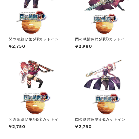
閃の軌跡Ⅳ第6弾カットインイ
閃の軌跡Ⅳ第5弾②カットイン
ラストオーロラアクリルスタ
イラストオーロラアクリルス
¥2,750
¥2,980
ンド
タンド
閃の軌跡Ⅳ第5弾①カットイン
閃の軌跡Ⅳ第4弾カットインイ
イラストオーロラアクリルス
ラストオーロラアクリルスタ
¥2,750
¥2,750
タンド
ンド