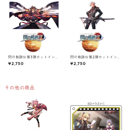
閃の軌跡Ⅳ第3弾カットインイ
閃の軌跡Ⅳ第2弾カットインイ
ラストオーロラアクリルスタ
ラストオーロラアクリルスタ
¥2,750
¥2,750
ンド
ンド
その他の商品