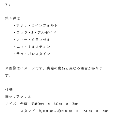
す。
第４弾は
・アリサ・ラインフォルト
・ラウラ・S・アルゼイド
・フィー・クラウゼル
・エマ・ミルスティン
・サラ・バレスタイン
※画像はイメージです。実際の商品と異なる場合がありま
す。
仕様
素材：アクリル
サイズ：台座 約80㎜ × 40㎜ × 3㎜
スタンド 約100㎜～約200㎜ × 150㎜ × 3㎜