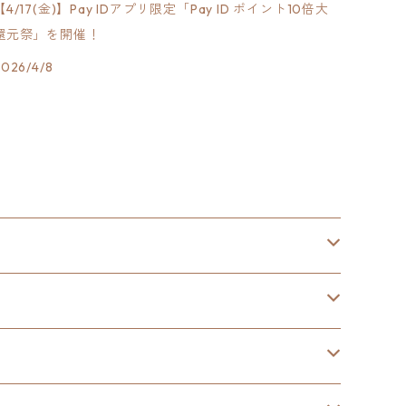
【4/17(金)】Pay IDアプリ限定「Pay ID ポイント10倍大
還元祭」を開催！
2026/4/8