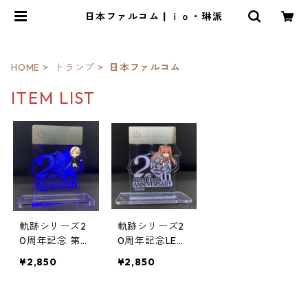
日本ファルコム | ｉｏ・琳派
HOME
トランプ
日本ファルコム
ITEM LIST
軌跡シリーズ2
軌跡シリーズ2
0周年記念 第2
0周年記念LED
弾LEDアクリル
アクリルスタン
¥2,850
¥2,850
スタンド
ド