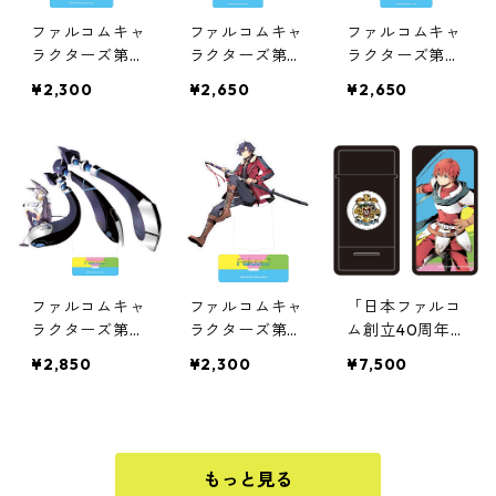
ファルコムキャ
ファルコムキャ
ファルコムキャ
ラクターズ第２
ラクターズ第２
ラクターズ第１
弾オーロラアク
弾オーロラアク
弾オーロラアク
¥2,300
¥2,650
¥2,650
リルスタンド
リルスタンド
リルスタンド
（エステルヨシ
（クロウ閃の軌
ュア空FC）
跡Ⅱ）
ファルコムキャ
ファルコムキャ
「日本ファルコ
ラクターズ第１
ラクターズ第１
ム創立40周年
弾オーロラアク
弾オーロラアク
記念イラスト」
¥2,850
¥2,300
¥7,500
リルスタンド
リルスタンド
ワイヤレス＆有
（アルティナ閃
線モバイルバッ
Ⅱ）
テリー
もっと見る