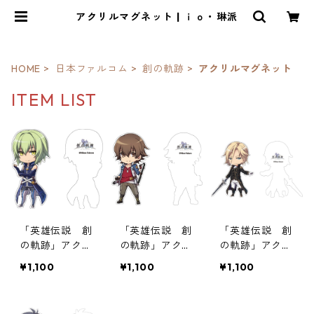
アクリルマグネット | ｉｏ・琳派
HOME
日本ファルコム
創の軌跡
アクリルマグネット
ITEM LIST
「英雄伝説 創
「英雄伝説 創
「英雄伝説 創
の軌跡」アクリ
の軌跡」アクリ
の軌跡」アクリ
ルマグネット第
ルマグネット第
ルマグネット第
¥1,100
¥1,100
¥1,100
4弾
3弾
2弾