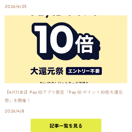
2026/4/25
【4/17(金)】Pay IDアプリ限定「Pay ID ポイント10倍大還元
祭」を開催！
2026/4/8
記事一覧を見る