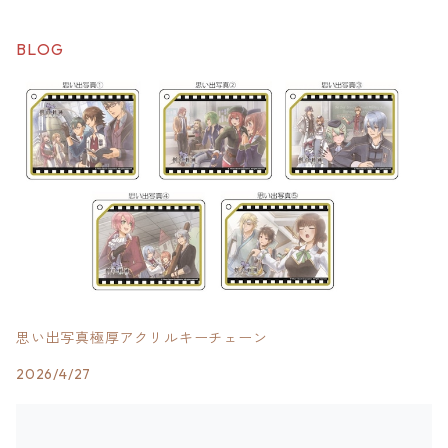
BLOG
思い出写真極厚アクリルキーチェーン
2026/4/27