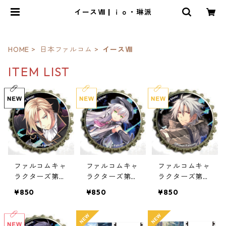
イースⅧ | ｉｏ・琳派
HOME
日本ファルコム
イースⅧ
ITEM LIST
ファルコムキャ
ファルコムキャ
ファルコムキャ
ラクターズ第4
ラクターズ第3
ラクターズ第2
弾王冠クリップ
弾王冠クリップ
弾王冠クリップ
¥850
¥850
¥850