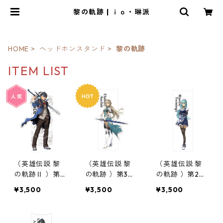
黎の軌跡 | ｉｏ・琳派
HOME
ヘッドホンスタンド
黎の軌跡
ITEM LIST
（英雄伝説 黎
（英雄伝説 黎
（英雄伝説 黎
の軌跡Ⅱ ）第1
の軌跡 ）第3弾
の軌跡 ）第2弾
弾アクリルダイ
アクリルダイカ
アクリルダイカ
¥3,500
¥3,500
¥3,500
カットヘッドホ
ットヘッドホン
ットヘッドホン
ンスタンド
スタンド
スタンド