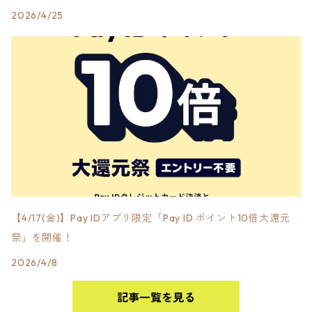
2026/4/25
【4/17(金)】Pay IDアプリ限定「Pay ID ポイント10倍大還元
祭」を開催！
2026/4/8
記事一覧を見る