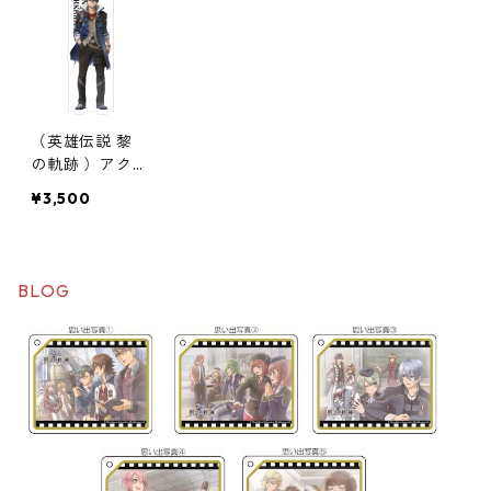
（英雄伝説 黎
の軌跡 ）アク
リルダイカット
¥3,500
ヘッドホンスタ
ンド
BLOG