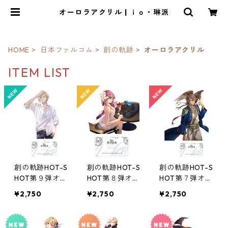
オーロラアクリル | ｉｏ・琳派
HOME
日本ファルコム
創の軌跡
オーロラアクリル
ITEM LIST
創の軌跡HOT-S
創の軌跡HOT-S
創の軌跡HOT-S
HOT第９弾オー
HOT第８弾オー
HOT第７弾オー
ロラアクリルス
ロラアクリルス
ロラアクリルス
¥2,750
¥2,750
¥2,750
タンド
タンド
タンド