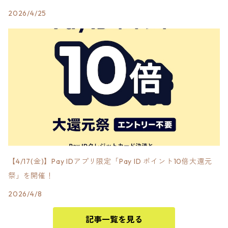
2026/4/25
【4/17(金)】Pay IDアプリ限定「Pay ID ポイント10倍大還元
祭」を開催！
2026/4/8
記事一覧を見る