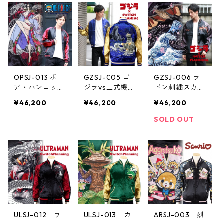
OPSJ-013 ボ
GZSJ-005 ゴ
GZSJ-006 ラ
ア・ハンコック
ジラvs三式機龍
ドン刺繍スカジ
刺繍スカジャン
刺繍スカジャン
ャン
¥46,200
¥46,200
¥46,200
SOLD OUT
ULSJ-012 ウ
ULSJ-013 カ
ARSJ-003 烈