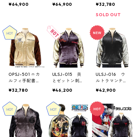
ジ刺繍スカジャ
スカジャン
ジャン
¥64,900
¥64,900
¥32,780
ン
SOLD OUT
OPSJ-501 ニカ
ULSJ-015 炎
ULSJ-016 ウ
ルフィ手配書刺
とゼットン刺繍
ルトラマンティ
繍スカジャン
スカジャン
ガ刺繍スカジャ
¥32,780
¥46,200
¥42,900
ン