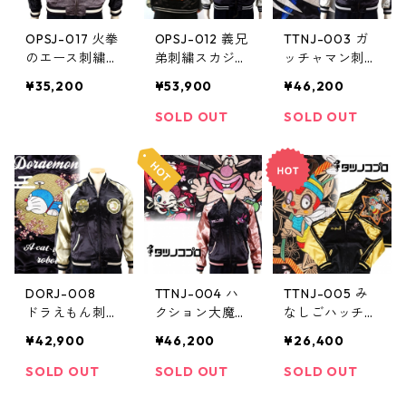
OPSJ-017 火拳
OPSJ-012 義兄
TTNJ-003 ガ
のエース刺繍ス
弟刺繍スカジャ
ッチャマン刺繍
カジャン
ン
スカジャン
¥35,200
¥53,900
¥46,200
SOLD OUT
SOLD OUT
DORJ-008
TTNJ-004 ハ
TTNJ-005 み
ドラえもん刺繍
クション大魔王
なしごハッチ刺
スカジャン
刺繍スカジャン
繍スカジャン
¥42,900
¥46,200
¥26,400
SOLD OUT
SOLD OUT
SOLD OUT