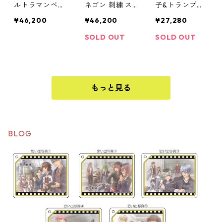
ルトラマンベリ
ネゴン 刺繍 ス
子&トランププ
アル 刺繍 スカ
カジャン
リント袖スカジ
¥46,200
¥46,200
¥27,280
ジャン
ャン
SOLD OUT
SOLD OUT
もっと見る
BLOG