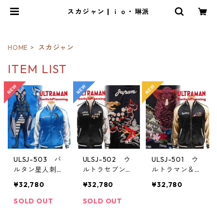
スカジャン | ｉｏ・琳派
HOME
スカジャン
ITEM LIST
ULSJ-503 バ
ULSJ-502 ウ
ULSJ-501 ウ
ルタン星人刺繍
ルトラセブン＆
ルトラマン＆ゴ
スカジャン
ナース刺繍スカ
モラ刺繍スカジ
¥32,780
¥32,780
¥32,780
ジャン
ャン
SOLD OUT
SOLD OUT