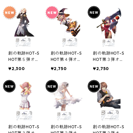
創の軌跡HOT-S
創の軌跡HOT-S
創の軌跡HOT-S
HOT第５弾オー
HOT第４弾オー
HOT第３弾オー
ロラアクリルス
ロラアクリルス
ロラアクリルス
¥2,300
¥2,750
¥2,750
タンド
タンド
タンド(リーシ
ャ）
創の軌跡HOT-S
創の軌跡HOT-S
創の軌跡HOT-S