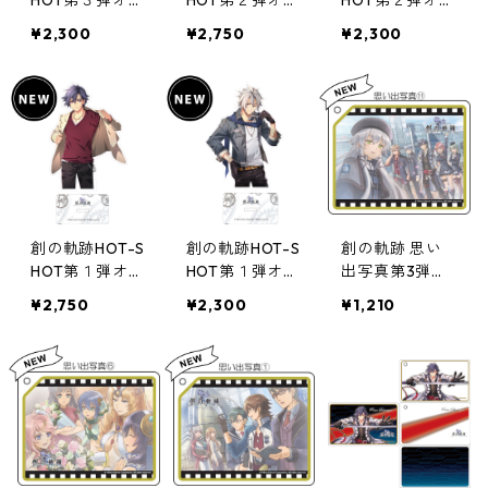
HOT第３弾オー
HOT第２弾オー
HOT第２弾オー
ロラアクリルス
ロラアクリルス
ロラアクリルス
¥2,300
¥2,750
¥2,300
タンド
タンド
タンド
創の軌跡HOT-S
創の軌跡HOT-S
創の軌跡 思い
HOT第１弾オー
HOT第１弾オー
出写真第3弾極
ロラアクリルス
ロラアクリルス
厚アクリルキー
¥2,750
¥2,300
¥1,210
タンド
タンド
チェーン