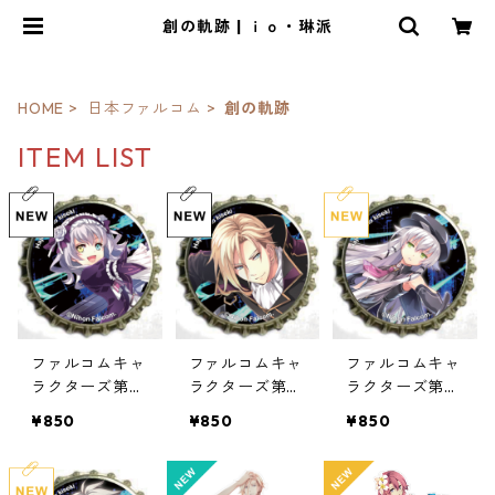
創の軌跡 | ｉｏ・琳派
HOME
日本ファルコム
創の軌跡
ITEM LIST
ファルコムキャ
ファルコムキャ
ファルコムキャ
ラクターズ第5
ラクターズ第4
ラクターズ第3
弾王冠クリップ
弾王冠クリップ
弾王冠クリップ
¥850
¥850
¥850