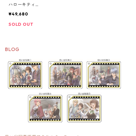
ハローキティ刺
繍スカジャン
¥49,680
SOLD OUT
BLOG