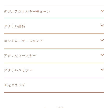
閃の軌跡Ⅲ
イースⅩ
創の軌跡
ダブルアクリルキーチェーン
創の軌跡
界の軌跡
創の軌跡
アクリル商品
LEDアクリルカード
コントローラースタンド
界の軌跡
アクリルジオラマ
イースⅨ
アクリルコースター
閃の軌跡Ⅳ
イースⅧ
アクリルジオラマ
碧の軌跡:改
閃の軌跡Ⅱ
閃の軌跡Ⅲ
王冠クリップ
零の軌跡:改
閃の軌跡Ⅲ
黎の軌跡