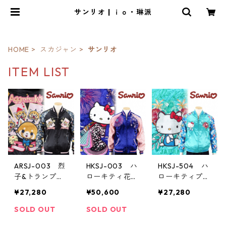
サンリオ | ｉｏ・琳派
HOME
スカジャン
サンリオ
ITEM LIST
ARSJ-003 烈
HKSJ-003 ハ
HKSJ-504 ハ
子&トランププ
ローキティ花火
ローキティプリ
リント袖スカジ
花魁刺繍スカジ
ント袖スカジャ
¥27,280
¥50,600
¥27,280
ャン
ャン
ン
SOLD OUT
SOLD OUT