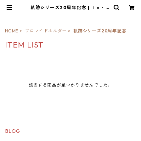
軌跡シリーズ20周年記念 | ｉｏ・琳
派
HOME
ブロマイドホルダー
軌跡シリーズ20周年記念
ITEM LIST
該当する商品が見つかりませんでした。
BLOG