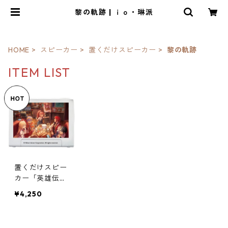
黎の軌跡 | ｉｏ・琳派
HOME
スピーカー
置くだけスピーカー
黎の軌跡
ITEM LIST
置くだけスピー
カー「英雄伝説
黎の軌跡」
¥4,250