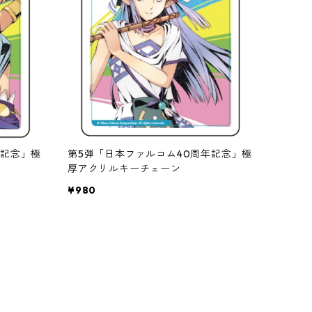
年記念」極
第5弾「日本ファルコム40周年記念」極
厚アクリルキーチェーン
¥980