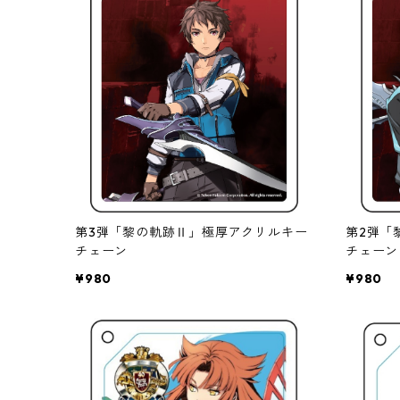
第3弾「黎の軌跡Ⅱ」極厚アクリルキー
第2弾「
チェーン
チェーン
¥980
¥980