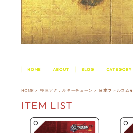
HOME
ABOUT
BLOG
CATEGORY
HOME
極厚アクリルキーチェーン
日本ファルコム4
ITEM LIST