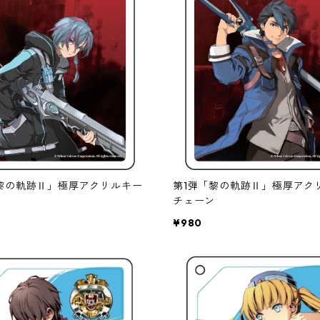
黎の軌跡Ⅱ」極厚アクリルキー
第1弾「黎の軌跡Ⅱ」極厚アク
チェーン
¥980