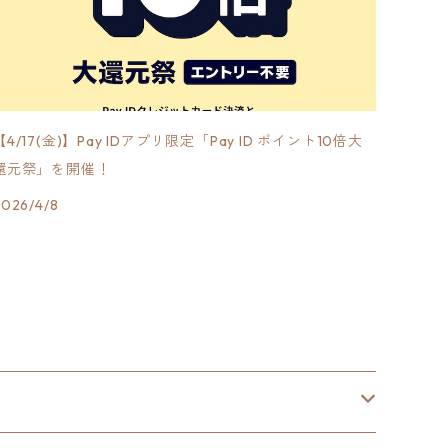
【4/17(金)】Pay IDアプリ限定「Pay ID ポイント10倍大
還元祭」を開催！
2026/4/8