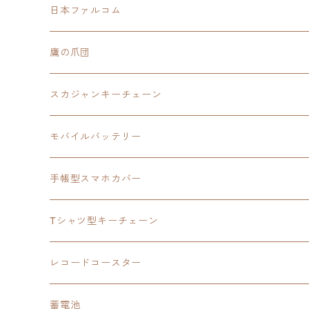
モバイルバッテリー
日本ファルコム
スカジャンキーチェーン
イースⅧ
鷹の爪団
モバイルバッテリー
スカジャン
東亰ザナドゥ
モバイルバッテリー
スカジャンキーチェーン
手帳型スマホカバー
シャツ
閃の軌跡Ⅲ
手帳型スマホカバー
ウルトラマンシリーズ
モバイルバッテリー
3in1充電ケーブル
モバイルバッテリー
閃の軌跡Ⅳ
日本ファルコム
ウルトラマン
手帳型スマホカバー
手帳型スマホカバー
手帳型スマホカバー
閃の軌跡Ⅲ
軌跡シリーズ
鷹の爪
鷹の爪団
Tシャツ型キーチェーン
スカジャンキーチェーン
モバイルバッテリー
軌跡シリーズ
トランプ
閃の軌跡Ⅱ
イースⅧ
イースⅧ
日本ファルコム
レコードコースター
Tシャツキーチェーン
レコードコースター
イース
カーマグネット
トランプ
閃の軌跡Ⅲ
イースⅨ
東亰ザナドゥ
閃の軌跡Ⅲ
日本ファルコム
蓄電池