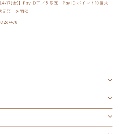
【4/17(金)】Pay IDアプリ限定「Pay ID ポイント10倍大
還元祭」を開催！
2026/4/8