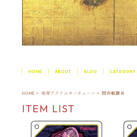
HOME
ABOUT
BLOG
CATEGORY
HOME
極厚アクリルキーチェーン
閃の軌跡Ⅲ
ITEM LIST