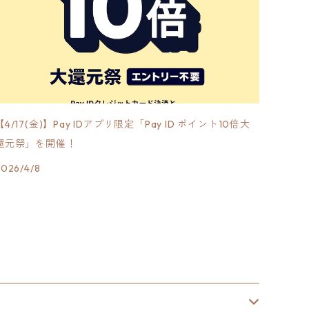
【4/17(金)】Pay IDアプリ限定「Pay ID ポイント10倍大
還元祭」を開催！
2026/4/8