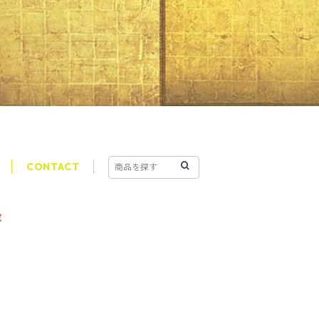
CONTACT
改