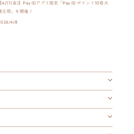
【4/17(金)】Pay IDアプリ限定「Pay ID ポイント10倍大
還元祭」を開催！
2026/4/8