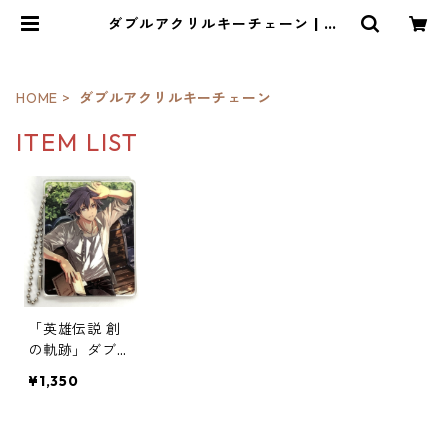
ダブルアクリルキーチェーン | ｉ
ｏ・琳派
HOME
ダブルアクリルキーチェーン
ITEM LIST
「英雄伝説 創
の軌跡」ダブル
アクリルキーチ
¥1,350
ェーン第1弾