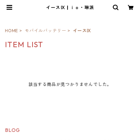
イースⅨ | ｉｏ・琳派
HOME
モバイルバッテリー
イースⅨ
ITEM LIST
該当する商品が見つかりませんでした。
BLOG