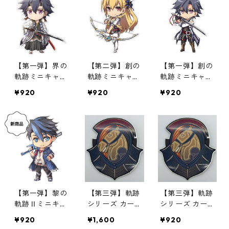
【第一弾】界の
【第二弾】創の
【第一弾】創の
軌跡ミニキャラ
軌跡ミニキャラ
軌跡ミニキャラ
マグネット
マグネット
マグネット
¥920
¥920
¥920
【第一弾】黎の
【第三弾】軌跡
【第三弾】軌跡
軌跡Ⅱミニキャ
シリーズ カー
シリーズ カー
ラ カーマグネ
マグネット（2
マグネット（単
¥920
¥1,600
¥920
ット
個セット販売）
品販売）