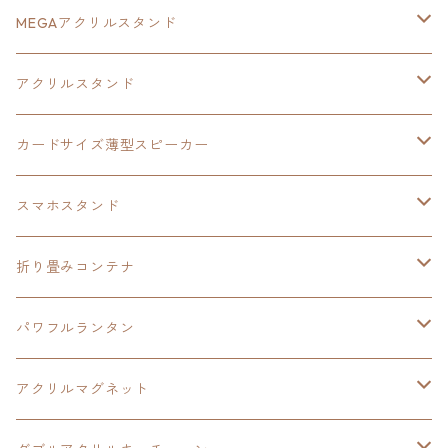
王冠クリップ
黎の軌跡
40周年記念
MEGAアクリルスタンド
イースⅧ
黎の軌跡
黎の軌跡
アクリルスタンド
創の軌跡
黎の軌跡Ⅱ
オーロラ
カードサイズ薄型スピーカー
HOT-SHOT
イースⅨ
イースⅧ
黎の軌跡
スマホスタンド
閃の軌跡Ⅳ
軌跡シリーズ20周年記念
40周年記念
ワイヤレス充電スマホスタンド
折り畳みコンテナ
黎の軌跡
黎の軌跡Ⅱ
黎の軌跡Ⅱ
パワフルランタン
碧の軌跡：改
イースⅧ
創の軌跡
アクリルマグネット