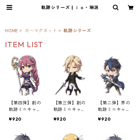
軌跡シリーズ | ｉｏ・琳派
HOME
カーマグネット
軌跡シリーズ
ITEM LIST
【第四弾】創の
【第三弾】創の
【第二弾】界の
軌跡ミニキャラ
軌跡ミニキャラ
軌跡ミニキャラ
マグネット
マグネット
マグネット
¥920
¥920
¥920