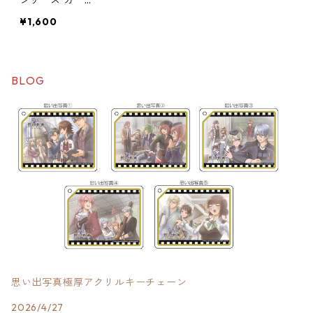
シリーズ カー
マグネット（2
¥1,600
個セット販売）
BLOG
思い出写真極厚アクリルキーチェーン
2026/4/27