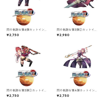
閃の軌跡Ⅳ第6弾カットインイ
閃の軌跡Ⅳ第5弾②カットイン
ラストオーロラアクリルスタ
イラストオーロラアクリルス
¥2,750
¥2,980
ンド
タンド
閃の軌跡Ⅳ第5弾①カットイン
閃の軌跡Ⅳ第4弾カットインイ
イラストオーロラアクリルス
ラストオーロラアクリルスタ
¥2,750
¥2,750
タンド
ンド