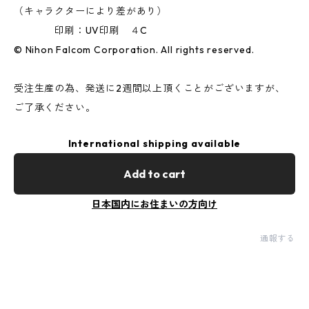
（キャラクターにより差があり）
印刷：UV印刷 ４C
© Nihon Falcom Corporation. All rights reserved.
受注生産の為、発送に2週間以上頂くことがございますが、
ご了承ください。
International shipping available
Add to cart
日本国内にお住まいの方向け
通報する