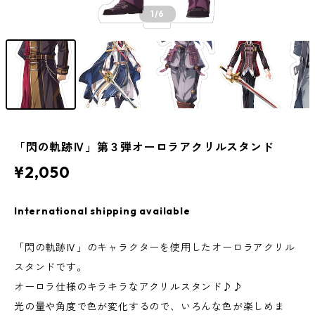
1
/6
「閃の軌跡Ⅳ」第３弾オーロラアクリルスタンド
¥2,050
International shipping available
「閃の軌跡Ⅳ」のキャラクターを使用したオーロラアクリル
スタンドです。
オーロラ仕様のキラキラなアクリルスタンド♪♪
光の量や角度で色が変化するので、いろんな色が楽しめま