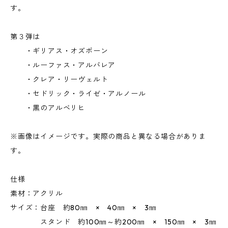
す。
第３弾は
・ギリアス・オズボーン
・ルーファス・アルバレア
・クレア・リーヴェルト
・セドリック・ライゼ・アルノール
・黒のアルベリヒ
※画像はイメージです。実際の商品と異なる場合がありま
す。
仕様
素材：アクリル
サイズ：台座 約80㎜ × 40㎜ × 3㎜
スタンド 約100㎜～約200㎜ × 150㎜ × 3㎜