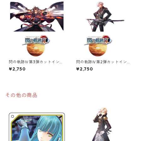
閃の軌跡Ⅳ第3弾カットインイ
閃の軌跡Ⅳ第2弾カットインイ
ラストオーロラアクリルスタ
ラストオーロラアクリルスタ
¥2,750
¥2,750
ンド
ンド
その他の商品