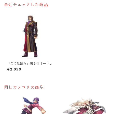
最近チェックした商品
「閃の軌跡Ⅳ」第３弾オーロ
ラアクリルスタンド
¥2,050
同じカテゴリの商品