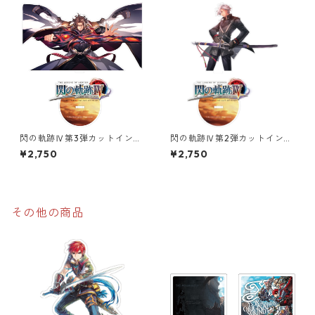
閃の軌跡Ⅳ第3弾カットインイ
閃の軌跡Ⅳ第2弾カットインイ
ラストオーロラアクリルスタ
ラストオーロラアクリルスタ
¥2,750
¥2,750
ンド
ンド
その他の商品