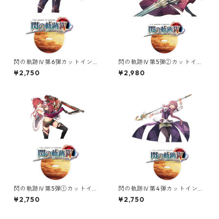
閃の軌跡Ⅳ第6弾カットインイ
閃の軌跡Ⅳ第5弾②カットイン
ラストオーロラアクリルスタ
イラストオーロラアクリルス
¥2,750
¥2,980
ンド
タンド
閃の軌跡Ⅳ第5弾①カットイン
閃の軌跡Ⅳ第4弾カットインイ
イラストオーロラアクリルス
ラストオーロラアクリルスタ
¥2,750
¥2,750
タンド
ンド