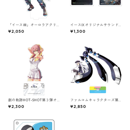
「イースⅧ」オーロラアクリ
イースⅨオリジナルサウンド
ルスタンド
トラックジャケットアクリル
¥2,050
¥1,300
コースター
創の軌跡HOT-SHOT第３弾オ
ファルコムキャラクターズ第
ーロラアクリルスタンド
１０弾オーロラアクリルスタ
¥2,300
¥2,850
ンド（アルティナ閃Ⅲ）