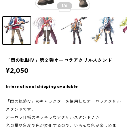
1
/6
「閃の軌跡Ⅳ」第２弾オーロラアクリルスタンド
¥2,050
International shipping available
「閃の軌跡Ⅳ」のキャラクターを使用したオーロラアクリル
スタンドです。
オーロラ仕様のキラキラなアクリルスタンド♪♪
光の量や角度で色が変化するので、いろんな色が楽しめま