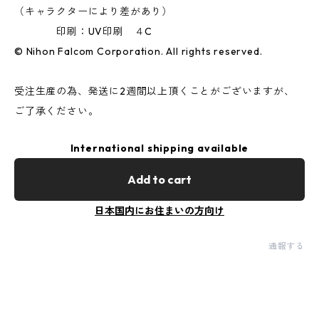
（キャラクターにより差があり）
印刷：UV印刷 ４C
© Nihon Falcom Corporation. All rights reserved.
受注生産の為、発送に2週間以上頂くことがございますが、
ご了承ください。
International shipping available
Add to cart
日本国内にお住まいの方向け
通報する