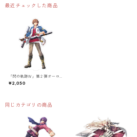
最近チェックした商品
「閃の軌跡Ⅳ」第２弾オーロ
ラアクリルスタンド
¥2,050
同じカテゴリの商品