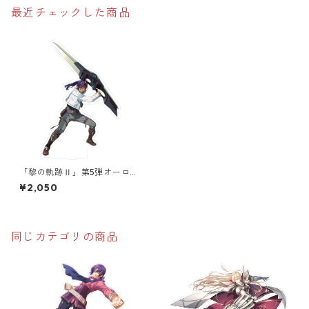
最近チェックした商品
「黎の軌跡Ⅱ」第5弾オーロラ
アクリルスタンド
¥2,050
同じカテゴリの商品