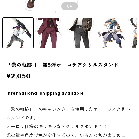
1
/6
「黎の軌跡Ⅱ」第5弾オーロラアクリルスタンド
¥2,050
International shipping available
「黎の軌跡Ⅱ」のキャラクターを使用したオーロラアクリル
スタンドです。
オーロラ仕様のキラキラなアクリルスタンド♪♪
光の量や角度で色が変化するので、いろんな色が楽しめま