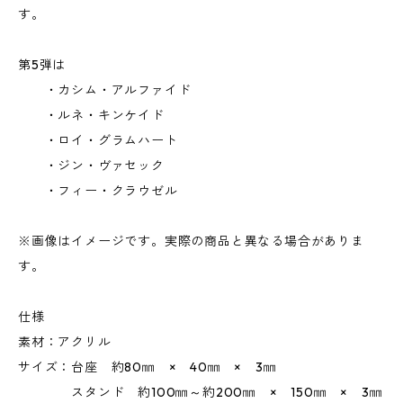
す。
第5弾は
・カシム・アルファイド
・ルネ・キンケイド
・ロイ・グラムハート
・ジン・ヴァセック
・フィー・クラウゼル
※画像はイメージです。実際の商品と異なる場合がありま
す。
仕様
素材：アクリル
サイズ：台座 約80㎜ × 40㎜ × 3㎜
スタンド 約100㎜～約200㎜ × 150㎜ × 3㎜