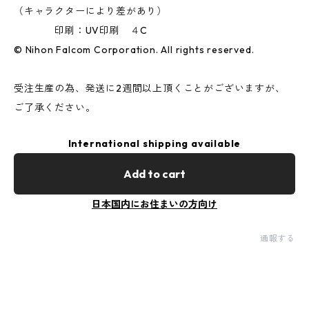
（キャラクターにより差があり）
印刷：UV印刷 ４C
© Nihon Falcom Corporation. All rights reserved.
受注生産の為、発送に2週間以上頂くことがございますが、
ご了承ください。
International shipping available
Add to cart
日本国内にお住まいの方向け
通報する