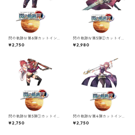
閃の軌跡Ⅳ第6弾カットインイ
閃の軌跡Ⅳ第5弾②カットイン
ラストオーロラアクリルスタ
イラストオーロラアクリルス
¥2,750
¥2,980
ンド
タンド
閃の軌跡Ⅳ第5弾①カットイン
閃の軌跡Ⅳ第4弾カットインイ
イラストオーロラアクリルス
ラストオーロラアクリルスタ
¥2,750
¥2,750
タンド
ンド