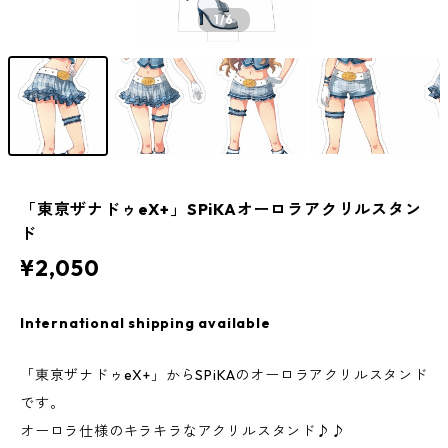
1
/6
「東亰ザナドゥeX+」SPiKAオーロラアクリルスタン
ド
¥2,050
International shipping available
「東亰ザナドゥeX+」からSPiKAのオーロラアクリルスタンド
です。
オーロラ仕様のキラキラなアクリルスタンド♪♪