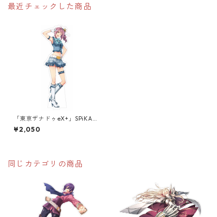
最近チェックした商品
「東亰ザナドゥeX+」SPiKAオ
ーロラアクリルスタンド
¥2,050
同じカテゴリの商品