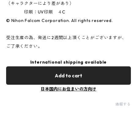
（キャラクターにより差があり）
印刷：UV印刷 ４C
© Nihon Falcom Corporation. All rights reserved.
受注生産の為、発送に2週間以上頂くことがございますが、
ご了承ください。
International shipping available
Add to cart
日本国内にお住まいの方向け
通報する