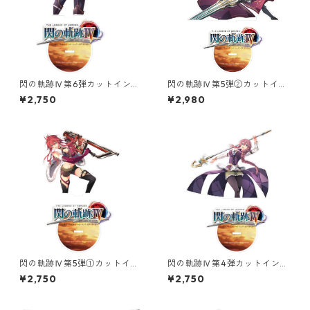
閃の軌跡Ⅳ第6弾カットインイ
閃の軌跡Ⅳ第5弾②カットイン
ラストオーロラアクリルスタ
イラストオーロラアクリルス
¥2,750
¥2,980
ンド
タンド
閃の軌跡Ⅳ第5弾①カットイン
閃の軌跡Ⅳ第4弾カットインイ
イラストオーロラアクリルス
ラストオーロラアクリルスタ
¥2,750
¥2,750
タンド
ンド