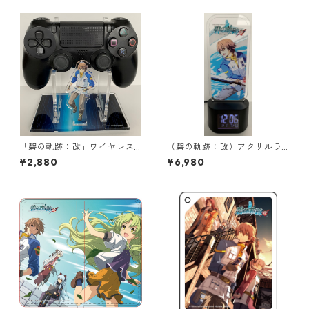
「碧の軌跡：改」ワイヤレス
（碧の軌跡：改）アクリルラ
コントローラー用アクリルス
イトアップデジタルクロック
¥2,880
¥6,980
タンド（ロイド＆エリィ）