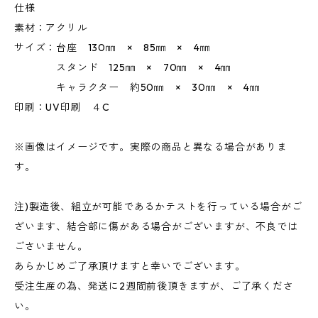
仕様
素材：アクリル
サイズ：台座 130㎜ × 85㎜ × 4㎜
スタンド 125㎜ × 70㎜ × 4㎜
キャラクター 約50㎜ × 30㎜ × 4㎜
印刷：UV印刷 ４C
※画像はイメージです。実際の商品と異なる場合がありま
す。
注)製造後、組立が可能であるかテストを行っている場合がご
ざいます、結合部に傷がある場合がございますが、不良では
ごさいません。
あらかじめご了承頂けますと幸いでございます。
受注生産の為、発送に2週間前後頂きますが、ご了承くださ
い。