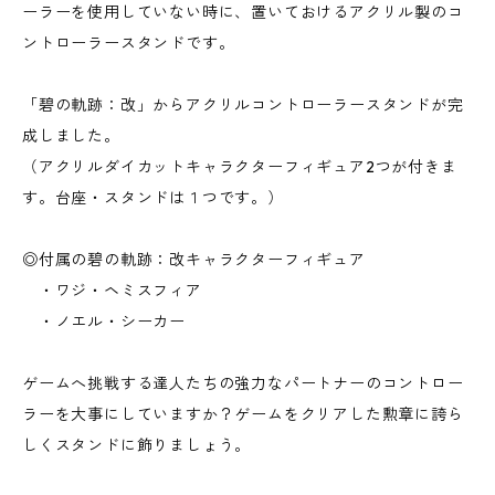
ーラーを使用していない時に、置いておけるアクリル製のコ
ントローラースタンドです。
「碧の軌跡：改」からアクリルコントローラースタンドが完
成しました。
（アクリルダイカットキャラクターフィギュア2つが付きま
す。台座・スタンドは１つです。）
◎付属の碧の軌跡：改キャラクターフィギュア
・ワジ・ヘミスフィア
・ノエル・シーカー
ゲームへ挑戦する達人たちの強力なパートナーのコントロー
ラーを大事にしていますか？ゲームをクリアした勲章に誇ら
しくスタンドに飾りましょう。