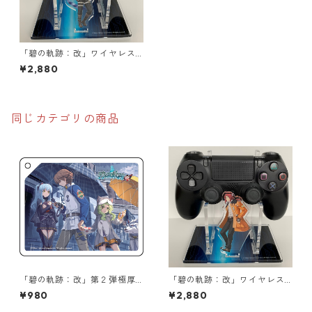
「碧の軌跡：改」ワイヤレス
コントローラー用アクリルス
¥2,880
タンド（ワジ＆ノエル）
同じカテゴリの商品
「碧の軌跡：改」第２弾極厚
「碧の軌跡：改」ワイヤレス
アクリルキーチェーン
コントローラー用アクリルス
¥980
¥2,880
タンド（ランディ＆ティオ）