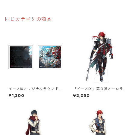
同じカテゴリの商品
イースⅨオリジナルサウンド
「イースⅨ」第３弾オーロラ
トラックジャケットアクリル
アクリルスタンド
¥1,300
¥2,050
コースター