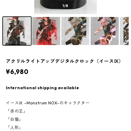
1
/8
アクリルライトアップデジタルクロック（イースⅨ）
¥6,980
International shipping available
イースⅨ -Monstrum NOX-のキャラクター
「赤の王」
「白猫」
「人形」