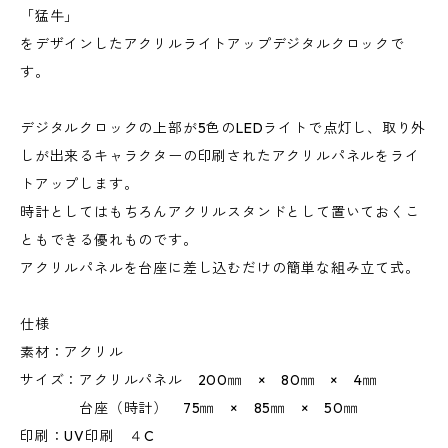
「猛牛」
をデザインしたアクリルライトアップデジタルクロックで
す。
デジタルクロックの上部が5色のLEDライトで点灯し、取り外
しが出来るキャラクターの印刷されたアクリルパネルをライ
トアップします。
時計としてはもちろんアクリルスタンドとして置いておくこ
ともできる優れものです。
アクリルパネルを台座に差し込むだけの簡単な組み立て式。
仕様
素材：アクリル
サイズ：アクリルパネル 200㎜ × 80㎜ × 4㎜
台座（時計） 75㎜ × 85㎜ × 50㎜
印刷：UV印刷 ４C