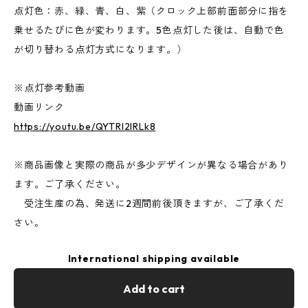
点灯色：赤、緑、青、白、紫（クロック上部前面部分に指を
乗せるたびに色が変わります。5色点灯した後は、自動で色
が切り替わる点灯方式になります。）
※点灯参考動画
動画リンク
https://youtu.be/QYTRl2IRLk8
※商品画像と実際の商品が多少デザインが異なる場合があり
ます。ご了承ください。
受注生産の為、発送に2週間前後頂きますが、ご了承くだ
さい。
International shipping available
Add to cart