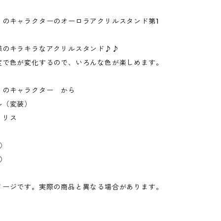
」のキャラクターのオーロラアクリルスタンド第1
様のキラキラなアクリルスタンド♪♪
度で色が変化するので、いろんな色が楽しめます。
」のキャラクター から
（変装）
リス
①
①
メージです。実際の商品と異なる場合があります。