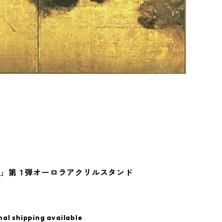
Ⅸ」第１弾オーロラアクリルスタンド
nal shipping available