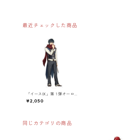
最近チェックした商品
「イースⅨ」第１弾オーロ
ラアクリルスタンド
¥2,050
同じカテゴリの商品