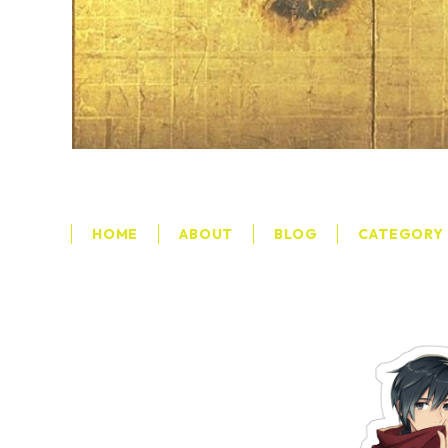
HOME
ABOUT
BLOG
CATEGORY