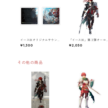
イースⅨオリジナルサウン
「イースⅨ」第３弾オーロ
ドトラックジャケットアク
ラアクリルスタンド
¥1,300
¥2,050
リルコースター
その他の商品